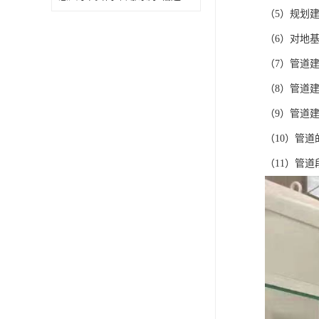
（5）规划
（6）对地
（7）管道
（8）管道
（9）管道
（10）管
（11）管