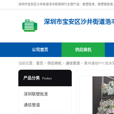
深圳市宝安区沙井街道浩
公司首页
供应商机
当前位置：
首页
>
供应商机
>
通信管道
> 惠州通信PVC给水
产品分类
Product
深圳联塑批发
通信管道