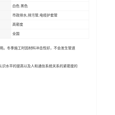
白色 黑色
市政排水,排污管,电缆护套管
高密度
全国
使用。冬季施工时因材料冲击性好，不会发生管道
认识水平的提高以及人和通信系统关系的紧密度的