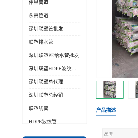
伟星管道
永高管道
深圳联塑管批发
联塑排水管
深圳联塑PE给水管批发
深圳联塑HDPE波纹管批发
深圳联塑总代理
深圳联塑总经销
联塑线管
产品描述
HDPE波纹管
品牌
PPR水管