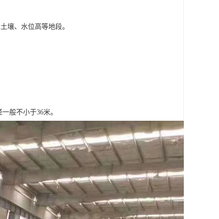
质土壤、水位高等地段。
径一般不小于36米。