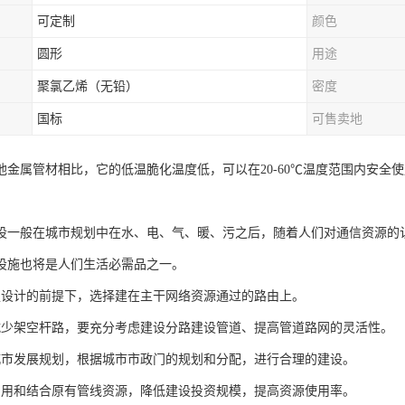
可定制
颜色
圆形
用途
聚氯乙烯（无铅）
密度
国标
可售卖地
他金属管材相比，它的低温脆化温度低，可以在20-60℃温度范围内安全
。
设一般在城市规划中在水、电、气、暖、污之后，随着人们对通信资源的
设施也将是人们生活必需品之一。
足设计的前提下，选择建在主干网络资源通过的路由上。
减少架空杆路，要充分考虑建设分路建设管道、提高管道路网的灵活性。
城市发展规划，根据城市市政门的规划和分配，进行合理的建设。
利用和结合原有管线资源，降低建设投资规模，提高资源使用率。