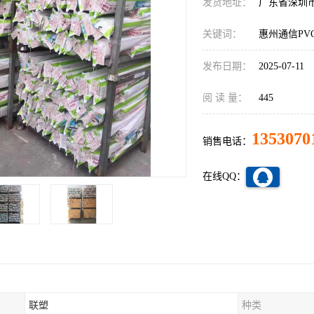
发货地址：
广东省深圳
关键词：
惠州通信PV
发布日期：
2025-07-11
阅 读 量：
445
1353070
销售电话：
在线QQ：
联塑
种类