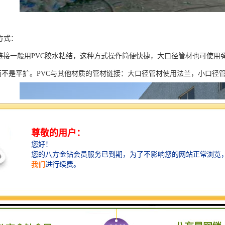
方式：
VC链接一般用PVC胶水粘结，这种方式操作简便快捷，大口径管材也可使
而不是平扩。PVC与其他材质的管材链接：大口径管材使用法兰，小口径