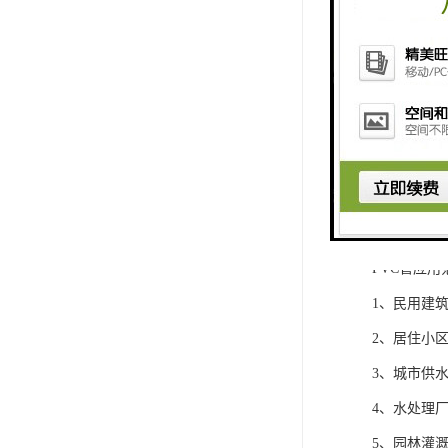
PVC管应用
1、民用建
2、居住小
3、城市供
4、水处理
5、园林灌