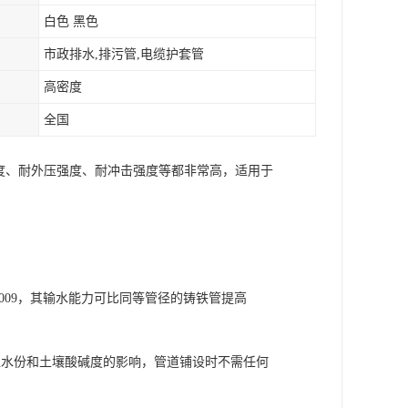
白色 黑色
市政排水,排污管,电缆护套管
高密度
全国
力度、耐外压强度、耐冲击强度等都非常高，适用于
.009，其输水能力可比同等管径的铸铁管提高
湿水份和土壤酸碱度的影响，管道铺设时不需任何