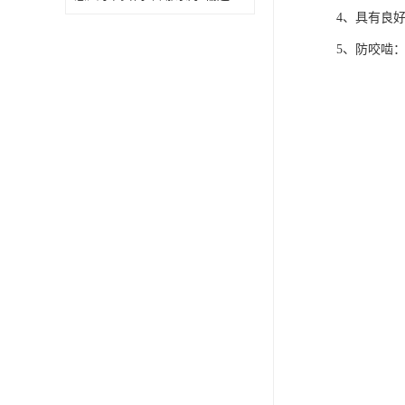
4、具有良
5、防咬啮