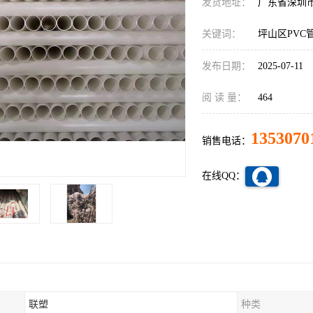
发货地址：
广东省深圳
关键词：
坪山区PVC
发布日期：
2025-07-11
阅 读 量：
464
1353070
销售电话：
在线QQ：
联塑
种类