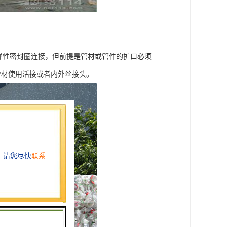
用弹性密封圈连接，但前提是管材或管件的扩口必须
管材使用活接或者内外丝接头。