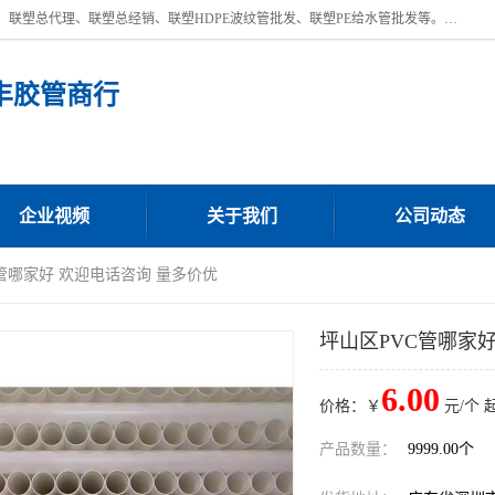
深圳市宝安区沙井街道浩丰胶管商行主营产品：联塑批发、联塑管批发、联塑总代理、联塑总经销、联塑HDPE波纹管批发、联塑PE给水管批发等。凭借服务以及多年的勤奋拼搏，发展成为一家销售各种管材管件，绝缘电工套管及配件等系列产品的贸易公司。公司秉承“顾客至上，锐意进取”的经营理念，坚持“客户至上”原则为广大客户提供的服务。欢迎惠顾！
丰胶管商行
企业视频
关于我们
公司动态
C管哪家好 欢迎电话咨询 量多价优
坪山区PVC管哪家
6.00
价格：￥
元/个 
产品数量：
9999.00个