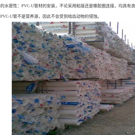
好的水密性：PVC-U管材的安装，不论采用粘接还是橡胶圈连接，均具有
：PVC-U管不是营养源，因此不会受到啮齿动物的侵蚀。