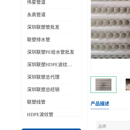
伟星管道
永高管道
深圳联塑管批发
联塑排水管
深圳联塑PE给水管批发
深圳联塑HDPE波纹管批发
深圳联塑总代理
深圳联塑总经销
联塑线管
产品描述
HDPE波纹管
品牌
PPR水管