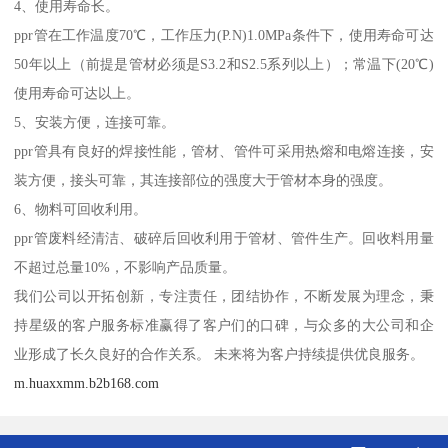
4、使用寿命长。
ppr管在工作温度70℃，工作压力(P.N)1.0MPa条件下，使用寿命可达
50年以上（前提是管材必须是S3.2和S2.5系列以上）；常温下(20℃)
使用寿命可达以上。
5、安装方便，连接可靠。
ppr管具有良好的焊接性能，管材、管件可采用热熔和电熔连接，安
装方便，接头可靠，其连接部位的强度大于管材本身的强度。
6、物料可回收利用。
ppr管废料经清洁、破碎后回收利用于管材、管件生产。回收料用量
不超过总量10%，不影响产品质量。
我们公司以开拓创新，专注责任，团结协作，不断发展为理念，秉
持星级的客户服务标准赢得了客户们的口碑，与众多的大公司和企
业形成了长久良好的合作关系。 未来将为客户持续提供优良服务。
m.huaxxmm.b2b168.com