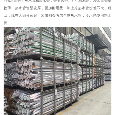
PPR水管分为热水管和冷水管，会有蓝色、红色线标识。冷水管管壁
较薄，热水管管壁较厚，更加耐用些，加上冷热水管价差不大，所
以，现在大部分家庭，装修都会考虑全屋热水管，冷水也使用热水
管。