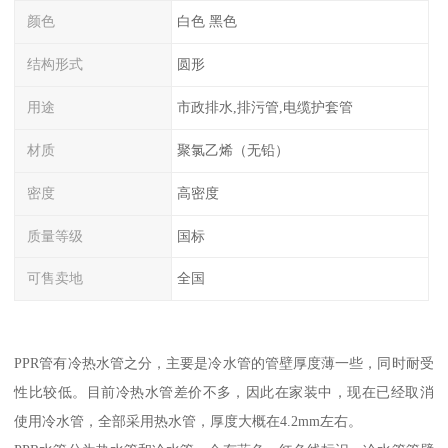
颜色
白色 黑色
结构形式
圆形
用途
市政排水,排污管,电缆护套管
材质
聚氯乙烯（无铅）
密度
高密度
质量等级
国标
可售卖地
全国
PPR管有冷热水管之分，主要是冷水管的管壁厚度薄一些，同时耐受
性比较低。目前冷热水管差价不多，因此在家装中，现在已经取消
使用冷水管，全部采用热水管，厚度大概在4.2mm左右。