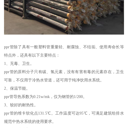
ppr管除了具有一般塑料管重量轻、耐腐蚀、不结垢、使用寿命长等
特点外，还具有以下主要特点：
1、无毒、卫生。
ppr管的原料分子只有碳、氢元素，没有有害有毒的元素存在，卫生
可靠，不仅用于冷热水管道，还可用于纯净饮用水系统。
2、保温节能。
ppr管导热系数为0.21w/mk，仅为钢管的1/200。
3、较好的耐热性。
ppr管的维卡软化点131.5℃。工作温度可达95℃，可满足建筑给排水
规范中热水系统的使用要求。