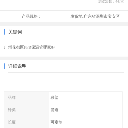
浏览次数：
447
次
产品规格：
发货地:
广东省深圳市宝安区
关键词
广州花都区PPR保温管哪家好
详细说明
品牌
联塑
种类
管道
长度
可定制