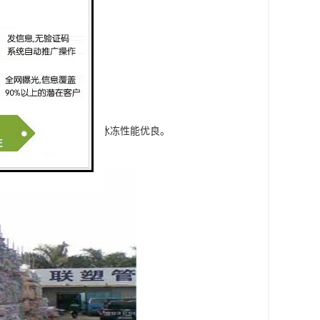
量小，与铸铁排水管相比抗冰冻性能优良。