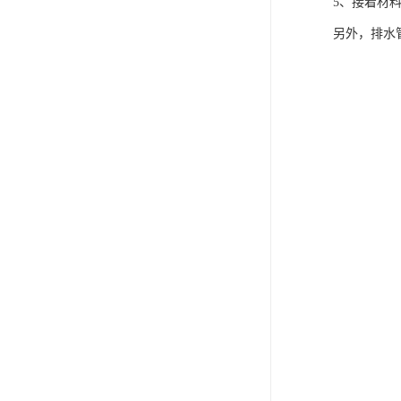
5、接着材料
另外，排水