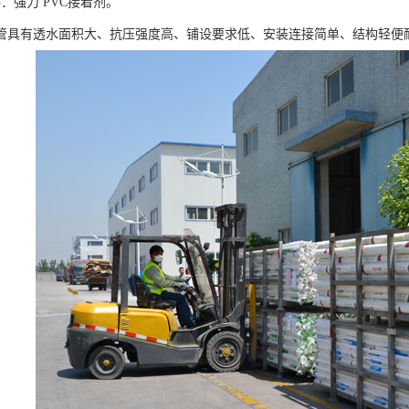
：强力 PVC接着剂。
管具有透水面积大、抗压强度高、铺设要求低、安装连接简单、结构轻便