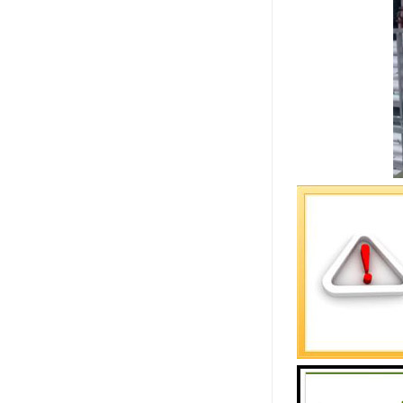
pvc排水管