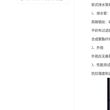
软式排水管
1、排水管
高碳钢丝：
不织布过滤
合成聚酯纤
2、外观
外观应无撕
3、性能测
抗拉强度和