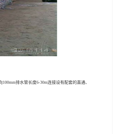
00mm排水管长度6-30m连接设有配套的直通、