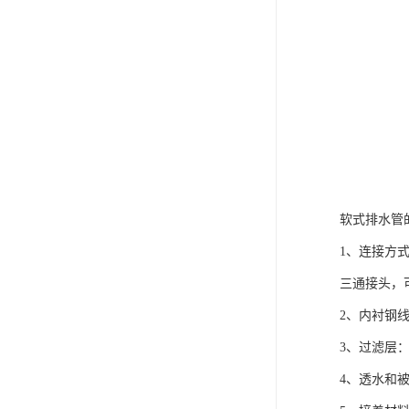
软式排水管
1、连接方式
三通接头，
2、内衬钢
3、过滤层
4、透水和