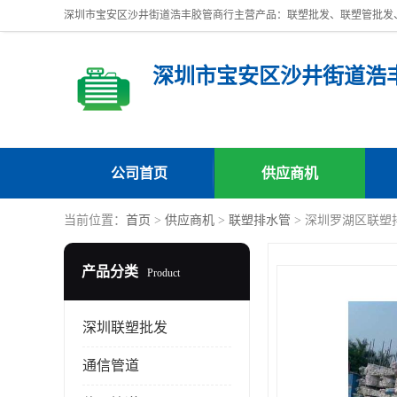
深圳市宝安区沙井街道浩
公司首页
供应商机
当前位置：
首页
>
供应商机
>
联塑排水管
> 深圳罗湖区联塑
产品分类
Product
深圳联塑批发
通信管道