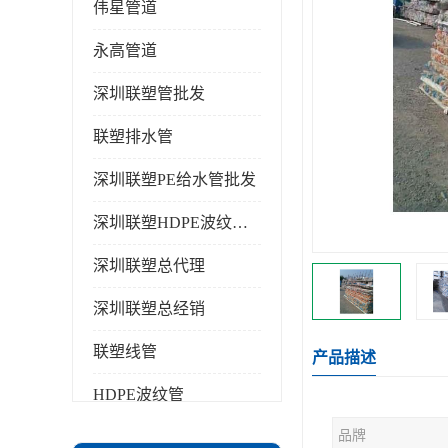
伟星管道
永高管道
深圳联塑管批发
联塑排水管
深圳联塑PE给水管批发
深圳联塑HDPE波纹管批发
深圳联塑总代理
深圳联塑总经销
联塑线管
产品描述
HDPE波纹管
品牌
PPR水管