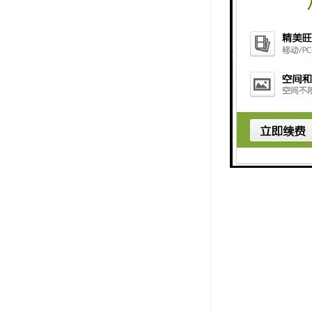
1、管材表
2、 抗老化
3、管道对
4、管道摩
5、材料氧
6、管道线
7、管材、