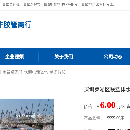
深圳市宝安区沙井街道浩丰胶管商行主营产品：联塑批发、联塑管批发、联塑总代理、联塑总经销、联塑HDPE波纹管批发、联塑PE给水管批发等。凭借服务以及多年的勤奋拼搏，发展成为一家销售各种管材管件，绝缘电工套管及配件等系列产品的贸易公司。公司秉承“顾客至上，锐意进取”的经营理念，坚持“客户至上”原则为广大客户提供的服务。欢迎惠顾！
丰胶管商行
企业视频
关于我们
公司动态
排水管哪家好 欢迎电话咨询 量多价优
深圳罗湖区联塑排水
6.00
价格：￥
元/米 
产品数量：
9999.00米