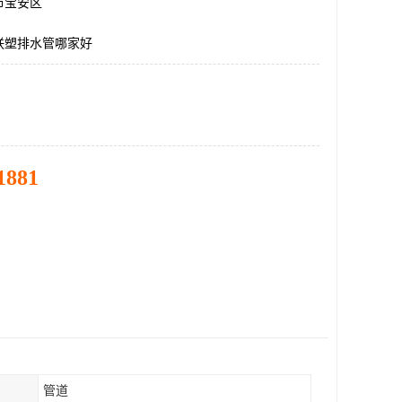
市宝安区
联塑排水管哪家好
1881
管道