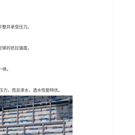
平整并承受压力。
足够的抗拉强度。
一体。
的压力，而且渗水，透水性能特优。