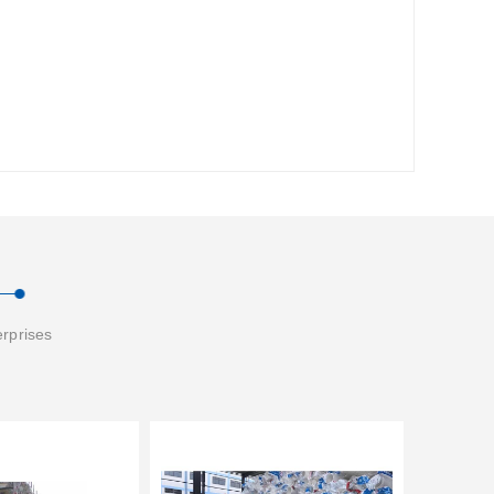
erprises