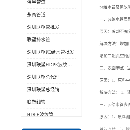
伟星管道
pe给水管常见故
永高管道
一、pe给水管表
深圳联塑管批发
原因：冷却不充
联塑排水管
解决方法：增加
深圳联塑PE给水管批发
增加二姐真空槽
深圳联塑HDPE波纹管批发
二、表面麻点（
深圳联塑总代理
原因：1、原料
深圳联塑总经销
解决方法： 1、
联塑线管
三、pe给水管表
HDPE波纹管
原因：1、原料
PPR水管
解决方法：1、