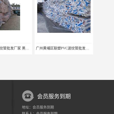
惠州联塑PVC波纹管批发厂家 黑色pvc管 欢迎电话咨询 量多价优
广州黄埔区联塑PVC波纹管批发价格 pvc管50mm 欢迎电话咨询 量多价优
会员服务到期
地址：会员服务到期
联系人：会员服务到期