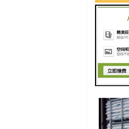
解决方法：1、
十一、断裂伸长
原因：1、原料
解决方法：1、
pe给水管不仅
要逞强，以免造
上述就是深圳联
有专 业的人员