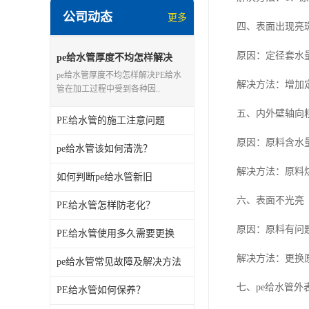
公司动态
更多
四、表面出现亮
原因：定径套水
pe给水管厚度不均怎样解决
pe给水管厚度不均怎样解决PE给水
解决方法：增加
管在加工过程中受到各种因..
五、内外壁轴向
PE给水管的施工注意问题
原因：原料含水
pe给水管该如何清洗？
解决方法：原料
如何判断pe给水管新旧
六、表面不光亮
PE给水管怎样防老化？
原因：原料有问
PE给水管使用多久需要更换
解决方法：更换
pe给水管常见故障及解决方法
七、pe给水管外
PE给水管如何保养？