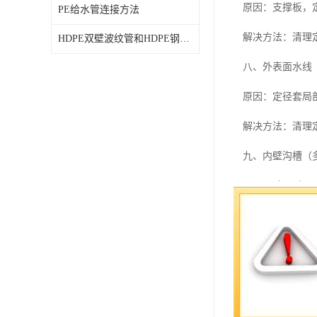
原因：支撑板，
PE给水管连接方法
解决方法：清理
HDPE双壁波纹管和HDPE钢带波纹管的区别
八、外表面水线
原因：定径套局
解决方法：清理
九、内壁沟槽（
原因：壁厚过厚
解决方法：试用
十、pe给水管壁
原因：1、口摸
堵塞。