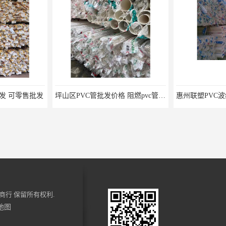
售批发
坪山区PVC管批发价格 阻燃pvc管 欢迎电话咨询 量多价优
商行
保留所有权利.
地图