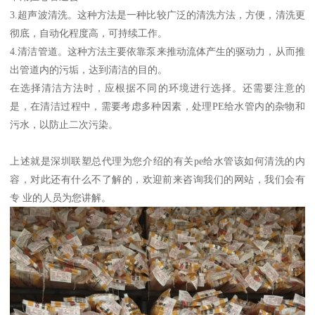
3.超声波清洗。这种方法是一种比较广泛的清洗方法，方便，清洗更
彻底，自动化程度高，可持续工作。
4.清洁管道。这种方法主要依靠泵来推动流体产生的驱动力，从而推
出管道内的污垢，达到清洁的目的。
在选择清洁方法时，应根据不同的环境进行选择。还需要注意的
是，在清洁过程中，需要考虑多种因素，处理PE给水管内的杂物和
污水，以防止二次污染。
上述就是深圳联塑总代理为您介绍的有关pe给水管该如何清洗的内
容，对此还有什么不了解的，欢迎前来咨询我们的网站，我们会有
专 业的人员为您讲解。