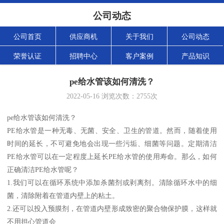
公司动态
公司首页
供应商机
关于我们
公司动态
荣誉认证
招聘中心
客户案例
产品知识
pe给水管该如何清洗？
2022-05-16
浏览次数：
2755
次
pe给水管该如何清洗？
PE给水管是一种无毒、无菌、安全、卫生的管道。然而，随着使用
时间的延长，不可避免地会出现一些污垢、细菌等问题。定期清洁
PE给水管可以在一定程度上延长PE给水管的使用寿命。那么，如何
正确清洁PE给水管呢？
1.我们可以在循环系统中添加杀菌剂或剥离剂。清除循环水中的细
菌，清除附着在管道内壁上的粘土。
2.还可以投入预膜剂，在管道内壁形成致密的聚合物保护膜，这样就
不用担心管道会