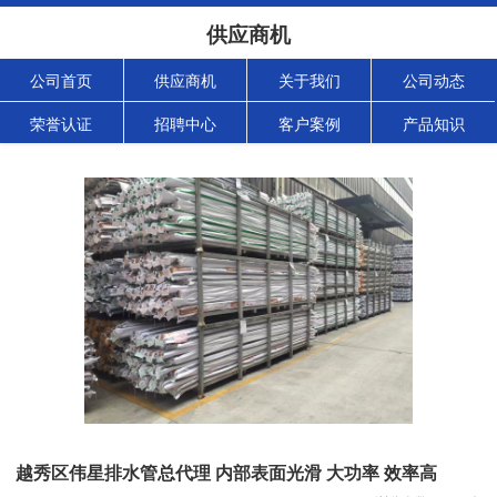
供应商机
公司首页
供应商机
关于我们
公司动态
荣誉认证
招聘中心
客户案例
产品知识
越秀区伟星排水管总代理 内部表面光滑 大功率 效率高