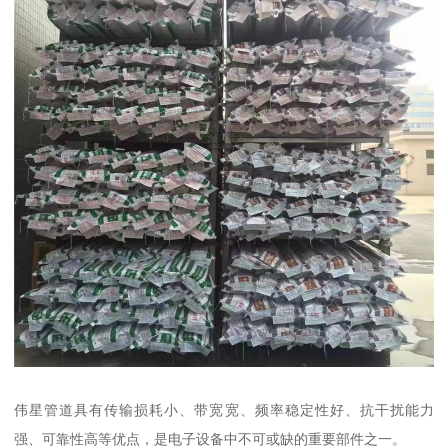
伟星管道具有传输损耗小、带宽宽、频率稳定性好、抗干扰能力
强、可靠性高等优点，是电子设备中不可或缺的重要部件之一。