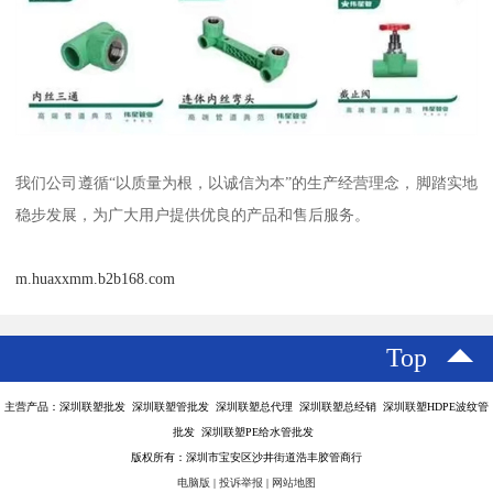
我们公司遵循“以质量为根，以诚信为本”的生产经营理念，脚踏实地
稳步发展，为广大用户提供优良的产品和售后服务。
m.huaxxmm.b2b168.com
Top
主营产品：深圳联塑批发 深圳联塑管批发 深圳联塑总代理 深圳联塑总经销 深圳联塑HDPE波纹管
批发 深圳联塑PE给水管批发
版权所有：深圳市宝安区沙井街道浩丰胶管商行
电脑版
|
投诉举报
|
网站地图