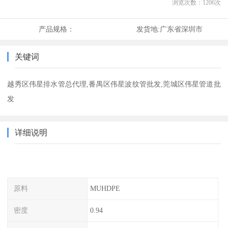
浏览次数：
1206
次
产品规格：
发货地:
广东省深圳市
关键词
越秀区伟星排水管总代理,番禺区伟星波纹管批发,莞城区伟星管道批
发
详细说明
原料
MUHDPE
密度
0.94