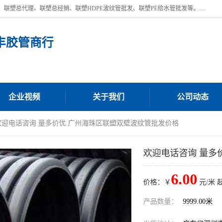
深圳市宝安区沙井街道浩丰胶管商行主营产品：联塑批发、联塑管批发、联塑总代理、联塑总经销、联塑HDPE波纹管批发、联塑PE给水管批发等。凭借服务以及多年的勤奋拼搏，发展成为一家销售各种管材管件，绝缘电工套管及配件等系列产品的贸易公司。公司秉承“顾客至上，锐意进取”的经营理念，坚持“客户至上”原则为广大客户提供的服务。欢迎惠顾！
丰胶管商行
企业视频
关于我们
公司动态
欢迎电话咨询 量多价优 广州海珠区联塑双壁波纹管批发价格
欢迎电话咨询 量多
6.00
价格：￥
元/米 
产品数量：
9999.00米