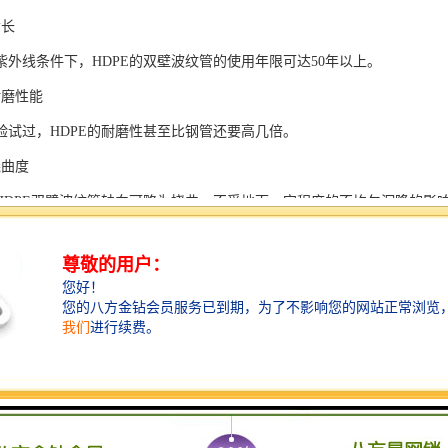
命长
紫外线条件下，HDPE的双壁波纹管的使用年限可达50年以上。
耐磨性能
验试过，HDPE的耐磨性甚至比钢管还要高几倍。
挠曲度
HDPE双壁波纹管轴向可略为挠曲，不受地面一定程度的不均匀沉降的影