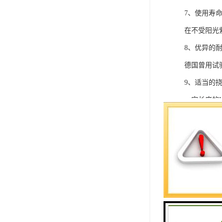
7、使用寿
在不受阳光
8、优异的
德国曾用试
9、适当的
一定长度的
等。