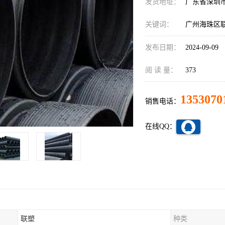
发货地址：
广东省深圳
关键词：
广州海珠区
发布日期：
2024-09-09
阅 读 量：
373
1353070
销售电话：
在线QQ：
联塑
种类