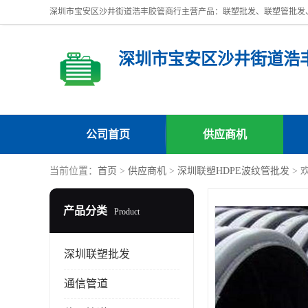
深圳市宝安区沙井街道浩
公司首页
供应商机
当前位置：
首页
>
供应商机
>
深圳联塑HDPE波纹管批发
> 
产品分类
Product
深圳联塑批发
通信管道