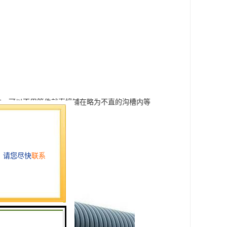
响，可以不用管件就直接铺在略为不直的沟槽内等