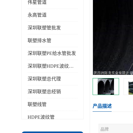
伟星管道
永高管道
深圳联塑管批发
联塑排水管
深圳联塑PE给水管批发
深圳联塑HDPE波纹管批发
深圳联塑总代理
深圳联塑总经销
联塑线管
产品描述
HDPE波纹管
品牌
PPR水管