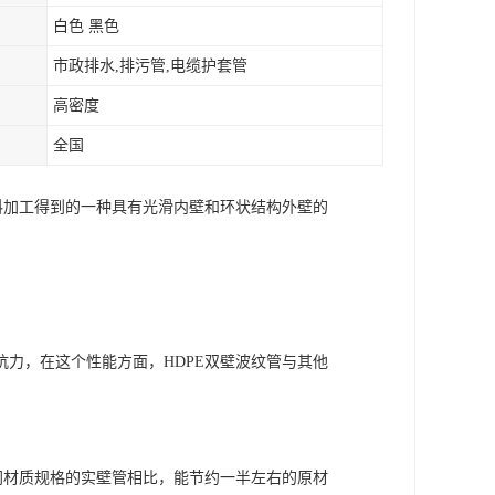
白色 黑色
市政排水,排污管,电缆护套管
高密度
全国
料加工得到的一种具有光滑内壁和环状结构外壁的
力，在这个性能方面，HDPE双壁波纹管与其他
同材质规格的实壁管相比，能节约一半左右的原材