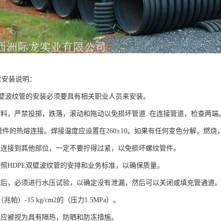
管安装说明：
E双壁波纹管的安装必须要具有相关职业人员来安装。
材料，严禁投掷，跌落，滚动和拖动以免损坏管道. 在连接管道，检查两
及管件的热熔连接。焊接温度应设置在260±10。如果有任何变色分解，燃
件连接到其他部位，一定不要拧得过紧，以免损坏螺纹管件。
按照HDPE双壁波纹管的安排和业务标准，以确保质量。
成后，必须进行水压试验，以确定没有泄漏，然后可以关闭或填充管通道。 
2（兆帕）-15 kg/cm2的（压力1.5MPa）。
道应被视为具有隔热，防晒和防冻措施。