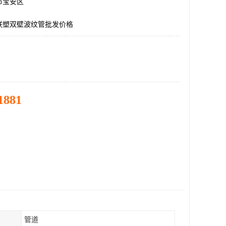
市宝安区
联塑双壁波纹管批发价格
1881
管道