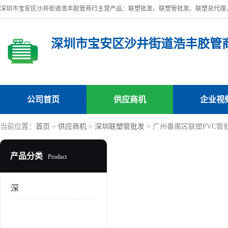
深圳市宝安区沙井街道浩丰胶管
公司首页
供应商机
企业视
当前位置：
首页
>
供应商机
>
深圳联塑管批发
> 广州番禺区联塑PVC管
产品分类
Product
深