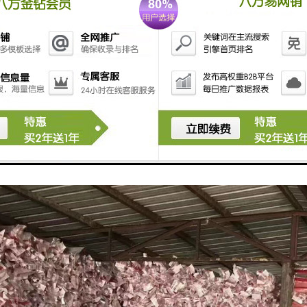
管一般用做暖气连接管，也可用于热水器的热水管路，由于其耐高温、高压而
管材是由PP-R树脂经挤出成型而成。