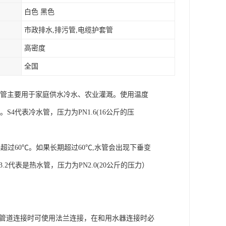
白色 黑色
市政排水,排污管,电缆护套管
高密度
全国
水管主要用于家庭供水冷水、农业灌溉。使用温度
。S4代表冷水管，压力为PN1.6(16公斤的压
过60℃。如果长期超过60℃,水管会出现下垂变
2代表是热水管，压力为PN2.0(20公斤的压力）
属管道连接时可使用法兰连接，在和用水器连接时必