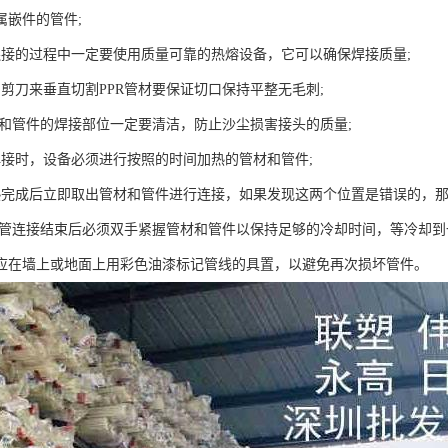
属嵌件的管件;
连接的过程中一定要使用质量可靠的热熔设备，它可以确保焊接质量;
的剪刀来垂直切割PPR管材要保证切口保持平整无毛刺;
管材和管件的焊接部位一定要清洁，防止沙尘损害接头的质量;
焊接时，设备必须进行按照的时间加热的管材和管件;
热完成后立即取出管材和管件进行连接，如果发现这两个位置是错误的，那
PR管连接结束后必须双手紧握管材和管件以保持足够的冷却时间，等冷却到
应在墙上或地面上用彩色油漆标记管线的具置，以避免再次损坏管件。