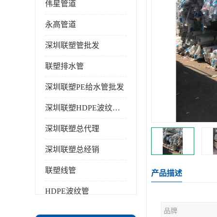
伟星管道
永高管道
深圳联塑管批发
联塑排水管
深圳联塑PE给水管批发
深圳联塑HDPE波纹管批发
深圳联塑总代理
深圳联塑总经销
联塑线管
产品描述
HDPE波纹管
品牌
PPR水管