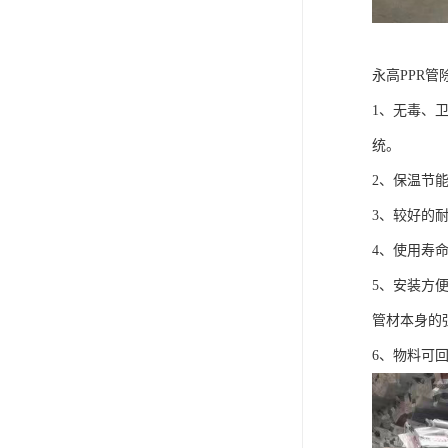
永高PPR
1、无毒、
统。
2、保温节能。
3、较好的耐
4、使用寿
5、安装方
管材本身的
6、物料可