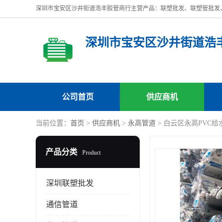
深圳市宝安区沙井街道浩
公司首页
供应商机
当前位置：
首页
>
供应商机
>
永高管道
> 白云区永高PVC
产品分类
Product
深圳联塑批发
通信管道