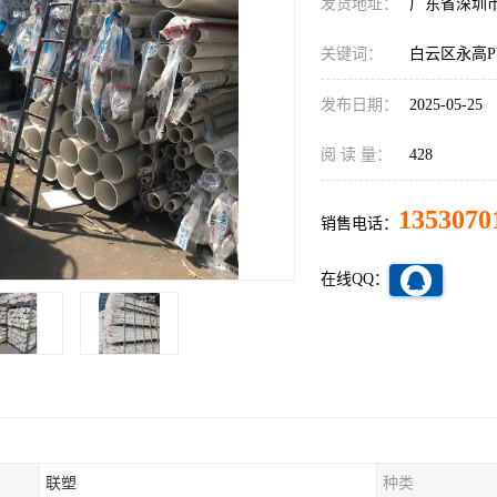
发货地址：
广东省深圳
关键词：
白云区永高P
发布日期：
2025-05-25
阅 读 量：
428
1353070
销售电话：
在线QQ：
联塑
种类