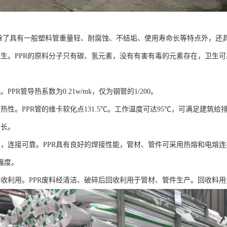
管除了具有一般塑料管重量轻、耐腐蚀、不结垢、使用寿命长等特点外，还
卫生。PPR的原料分子只有碳、氢元素，没有有害有毒的元素存在，卫生
PPR管导热系数为0.21w/mk，仅为钢管的1/200。
热性。PPR管的维卡软化点131.5℃。工作温度可达95℃，可满足建筑
命长。
便，连接可靠。PPR具有良好的焊接性能，管材、管件可采用热熔和电熔
强度。
回收利用。PPR废料经清洁、破碎后回收利用于管材、管件生产。回收料用