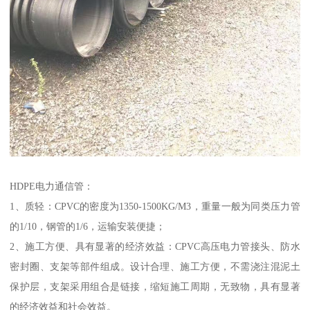
HDPE电力通信管：
1、质轻：CPVC的密度为1350-1500KG/M3，重量一般为同类压力管
的1/10，钢管的1/6，运输安装便捷；
2、施工方便、具有显著的经济效益：CPVC高压电力管接头、防水
密封圈、支架等部件组成。设计合理、施工方便，不需浇注混泥土
保护层，支架采用组合是链接，缩短施工周期，无致物，具有显著
的经济效益和社会效益。