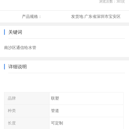
浏览次数：
383
次
产品规格：
发货地:
广东省深圳市宝安区
关键词
南沙区通信给水管
详细说明
品牌
联塑
种类
管道
长度
可定制