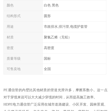
颜色
白色 黑色
结构形式
圆形
用途
市政排水,排污管,电缆护套管
材质
聚氯乙烯（无铅）
密度
高密度
质量等级
国标
可售卖地
全国
PE通信管的内壁比其他材质的管道光滑许多，摩擦系数小。这一点
对于穿缆来说可以大大减少穿缆的时间，从而提高施工效率。
HDPE电力通信管广泛应用在城市道路建设、小区开发、园林景观、