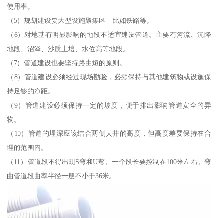
使用率。
（5）规划建设要大型设施聚集区，比如铁路等。
（6）对地基有明显影响的地段不适宜建设管道。主要有河流、沉降
地段、沼泽、沙质土壤、水位高等地段。
（7）管道建设也要坚持路由短的原则。
（8）管道建设必须经过现场勘验，必须保持与其他建筑物或设施保
持足够的净距。
（9）管道建设必须保持一定的坡度，便于排出影响管道安全的异
物。
（10）管道的埋深应该结合两侧人井的高度，但高度差要保持在合
理的范围内。
（11）管道段不得出现S弯和U弯。一个段长要控制在100米左右。弯
曲管道段曲率半径一般不小于36米。