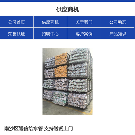
供应商机
公司首页
供应商机
关于我们
公司动态
荣誉认证
招聘中心
客户案例
产品知识
南沙区通信给水管 支持送货上门