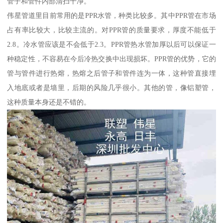
管子和管件内部清扫干净。
伟星管道里目前常用的是PPR水管，种类比较多。其中PPR管在市场
占有率比较大，比较主流的。对PPR管的质量要求，厚度不能低于
2.8。冷水管应该是不会低于2.3。PPR管热水管加厚以后可以保证一
种稳定性，不容易在今后冷热交换中出现损坏。PPR管的优势，它的
管与管件进行热熔，热熔之后管子和管件连为一体，这种管直接埋
入地底或者是墙里，后期的风险几乎很小。其他的管，像铝塑管，
这种质量本身还是不错的。