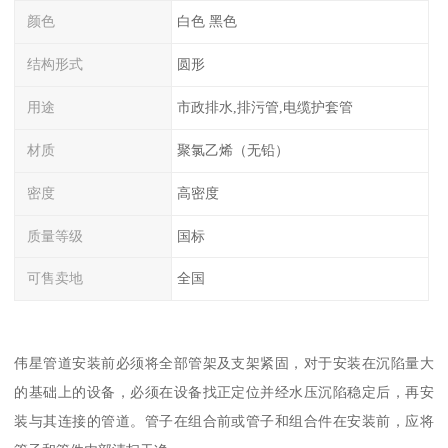
颜色
白色 黑色
结构形式
圆形
用途
市政排水,排污管,电缆护套管
材质
聚氯乙烯（无铅）
密度
高密度
质量等级
国标
可售卖地
全国
伟星管道安装前必须将全部管架及支架紧固，对于安装在沉陷量大
的基础上的设备，必须在设备找正定位并经水压沉陷稳定后，再安
装与其连接的管道。管子在组合前或管子和组合件在安装前，应将