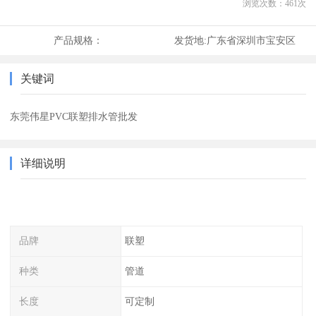
浏览次数：
461
次
产品规格：
发货地:
广东省深圳市宝安区
关键词
东莞伟星PVC联塑排水管批发
详细说明
品牌
联塑
种类
管道
长度
可定制