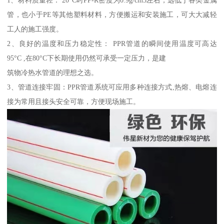
1、材料质量轻： 20°C时PP-R密度为0.9g/cm3左右，远低于各类金属
管，也小于PE等其他塑料材料，方便搬运和安装施工，可大大减轻
工人的施工强度。
2、良好的温度和压力稳定性： PPR管道的瞬间使用温度可高达
95°C ,在80°C下长期使用仍然可承受一定压力，是建
筑物冷热水管道的理想之选。
3、管道连接牢固：PPR管道系统可应用多种连接方式,热熔、电熔连
接为常用且接头安全可靠，方便现场施工。