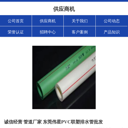
供应商机
公司首页
供应商机
关于我们
公司动态
荣誉认证
招聘中心
客户案例
产品知识
诚信经营 管道厂家 东莞伟星PVC联塑排水管批发