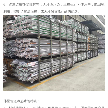
6、管道选用热塑性材料，无环境污染，且在生产和使用中，能回收
利用，控制了资源浪费，成为环保节能产品的优选。
伟星管道冷热水管特点：