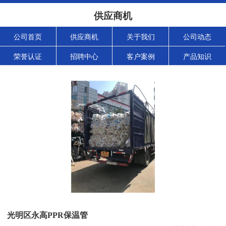
供应商机
公司首页
供应商机
关于我们
公司动态
荣誉认证
招聘中心
客户案例
产品知识
光明区永高PPR保温管